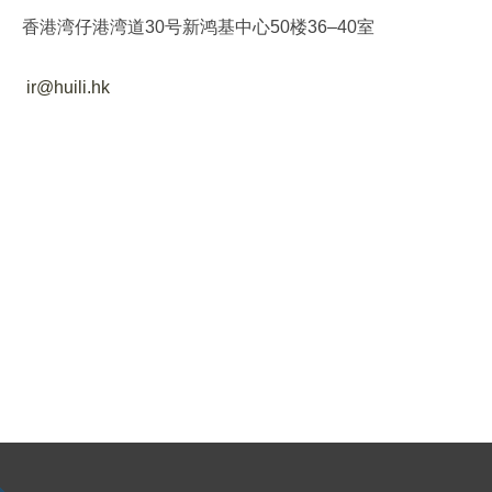
香港湾仔港湾道30号新鸿基中心50楼36–40室
ir@huili.hk